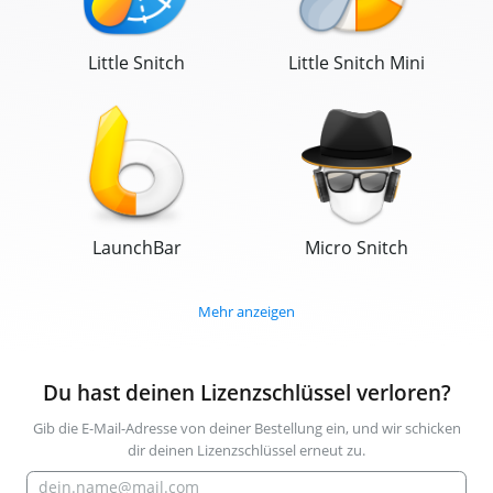
Little Snitch
Little Snitch Mini
LaunchBar
Micro Snitch
Mehr anzeigen
Du hast deinen Lizenzschlüssel verloren?
Gib die E-Mail-Adresse von deiner Bestellung ein, und wir schicken
dir deinen Lizenzschlüssel erneut zu.