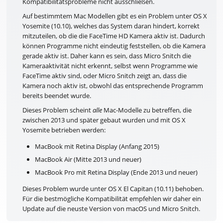
Kompatibilitätsprobleme nicht ausschließen.
Auf bestimmtem Mac Modellen gibt es ein Problem unter OS X
Yosemite (10.10), welches das System daran hindert, korrekt
mitzuteilen, ob die die FaceTime HD Kamera aktiv ist. Dadurch
können Programme nicht eindeutig feststellen, ob die Kamera
gerade aktiv ist. Daher kann es sein, dass Micro Snitch die
Kameraaktivität nicht erkennt, selbst wenn Programme wie
FaceTime aktiv sind, oder Micro Snitch zeigt an, dass die
Kamera noch aktiv ist, obwohl das entsprechende Programm
bereits beendet wurde.
Dieses Problem scheint
alle
Mac-Modelle zu betreffen, die
zwischen 2013 und später gebaut wurden und mit OS X
Yosemite betrieben werden:
MacBook mit Retina Display (Anfang 2015)
MacBook Air (Mitte 2013 und neuer)
MacBook Pro mit Retina Display (Ende 2013 und neuer)
Dieses Problem wurde unter OS X El Capitan (10.11) behoben.
Für die bestmögliche Kompatibilität empfehlen wir daher ein
Update auf die neuste Version von macOS und Micro Snitch.