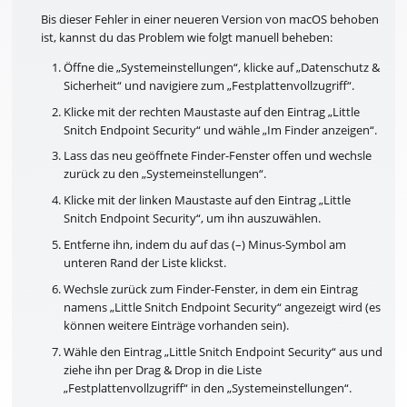
Bis dieser Fehler in einer neueren Version von macOS behoben
ist, kannst du das Problem wie folgt manuell beheben:
Öffne die „Systemeinstellungen“, klicke auf „Datenschutz &
Sicherheit“ und navigiere zum „Festplattenvollzugriff“.
Klicke mit der rechten Maustaste auf den Eintrag „Little
Snitch Endpoint Security“ und wähle „Im Finder anzeigen“.
Lass das neu geöffnete Finder-Fenster offen und wechsle
zurück zu den „Systemeinstellungen“.
Klicke mit der linken Maustaste auf den Eintrag „Little
Snitch Endpoint Security“, um ihn auszuwählen.
Entferne ihn, indem du auf das (–) Minus-Symbol am
unteren Rand der Liste klickst.
Wechsle zurück zum Finder-Fenster, in dem ein Eintrag
namens „Little Snitch Endpoint Security“ angezeigt wird (es
können weitere Einträge vorhanden sein).
Wähle den Eintrag „Little Snitch Endpoint Security“ aus und
ziehe ihn per Drag & Drop in die Liste
„Festplattenvollzugriff“ in den „Systemeinstellungen“.