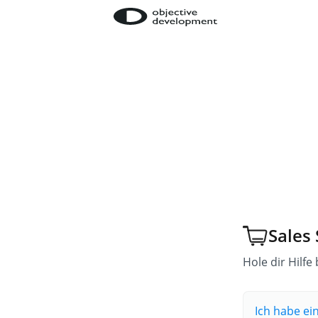
Sales
Hole dir Hilfe
Ich habe ei