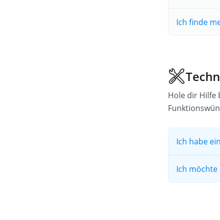
Ich finde m
Techn
Hole dir Hilfe
Funktionswün
Ich habe ei
Ich möchte 