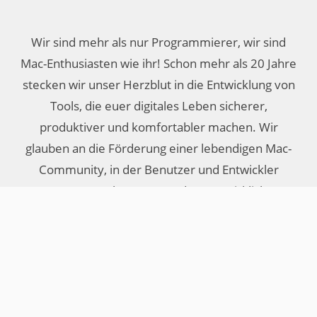
Wir sind mehr als nur Programmierer, wir sind
Mac-Enthusiasten wie ihr! Schon mehr als 20 Jahre
stecken wir unser Herzblut in die Entwicklung von
Tools, die euer digitales Leben sicherer,
produktiver und komfortabler machen. Wir
glauben an die Förderung einer lebendigen Mac-
Community, in der Benutzer und Entwickler
zusammenkommen und etwas wirklich
Besonderes schaffen können.
Euer Objective Development Team