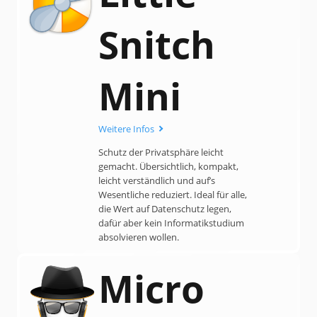
Snitch
Mini
Weitere Infos
Schutz der Privatsphäre leicht
gemacht. Übersicht­lich, kompakt,
leicht verständlich und auf’s
Wesentliche reduziert. Ideal für alle,
die Wert auf Daten­schutz legen,
dafür aber kein Informatik­studium
absolvieren wollen.
Micro