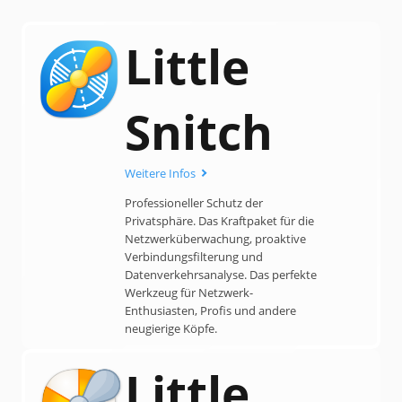
Little
Snitch
Weitere Infos
Professioneller Schutz der
Privatsphäre. Das Kraftpaket für die
Netzwerk­über­wach­ung, proaktive
Verbindungs­filterung und
Datenverkehrs­analyse. Das perfekte
Werk­zeug für Netzwerk-
Enthusiasten, Profis und andere
neugierige Köpfe.
Little