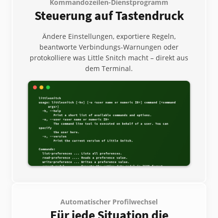
Kommandozeilen-Dienstprogramm
Steuerung auf Tastendruck
Ändere Einstellungen, exportiere Regeln,
beantworte Verbindungs-Warnungen oder
protokolliere was Little Snitch macht – direkt aus
dem Terminal.
Automatischer Profilwechsel
Für jede Situation die