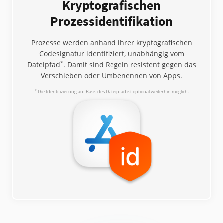
Kryptografischen
Prozessidentifikation
Prozesse werden anhand ihrer kryptografischen
Codesignatur identifiziert, unabhängig vom
*
Dateipfad
. Damit sind Regeln resistent gegen das
Verschieben oder Umbenennen von Apps.
*
Die Identifizierung auf Basis des Dateipfad ist optional weiterhin möglich.