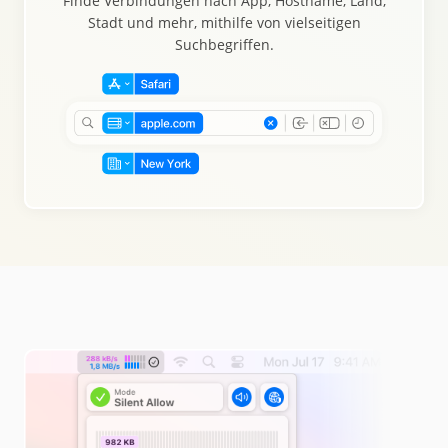
Finde Verbindungen nach App, Hostname, Land,
Stadt und mehr, mithilfe von vielseitigen
Suchbegriffen.